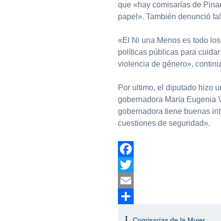
que «hay comisarías de Pinam
papel». También denunció fal
«El Ni una Menos es todo los
políticas públicas para cuidar
violencia de género», continuó
Por ultimo, el diputado hizo 
gobernadora María Eugenia Vi
gobernadora tiene buenas int
cuestiones de seguridad».
Facebook
Twitter
Email
Compartir
Comisarías de la Mujer