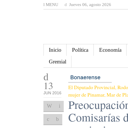
MENU
Jueves 06, agosto 2026
Inicio
Política
Economía
Gremial
Bonaerense
13
El Diputado Provincial, Rodol
JUN 2016
mujer de Pinamar, Mar de Plat
Preocupación
Comisarías d