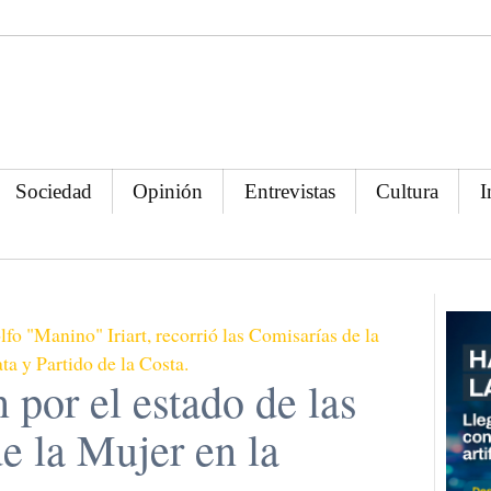
Sociedad
Opinión
Entrevistas
Cultura
I
fo "Manino" Iriart, recorrió las Comisarías de la
a y Partido de la Costa.
 por el estado de las
e la Mujer en la