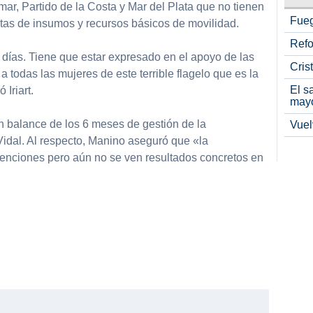
ar, Partido de la Costa y Mar del Plata que no tienen
Fueg
tas de insumos y recursos básicos de movilidad.
Refo
 días. Tiene que estar expresado en el apoyo de las
Cris
 a todas las mujeres de este terrible flagelo que es la
El s
 Iriart.
may
un balance de los 6 meses de gestión de la
Vuel
dal. Al respecto, Manino aseguró que «la
enciones pero aún no se ven resultados concretos en