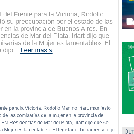
 del Frente para la Victoria, Rodolfo
stó su preocupación por el estado de las
r en la provincia de Buenos Aires. En
ncias de Mar del Plata, Iriart dijo que
isarías de la Mujer es lamentable». El
 dijo...
Leer más »
nte para la Victoria, Rodolfo Manino Iriart, manifestó
 de las comisarías de la mujer en la provincia de
FM Residencias de Mar del Plata, Iriart dijo que «el
la Mujer es lamentable». El legislador bonaerense dijo
ÚLT