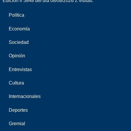
Edición # 5848 del día 08/08/2026
visitas.
Política
Economía
Sociedad
Opinión
Entrevistas
Cultura
Internacionales
Deportes
Gremial