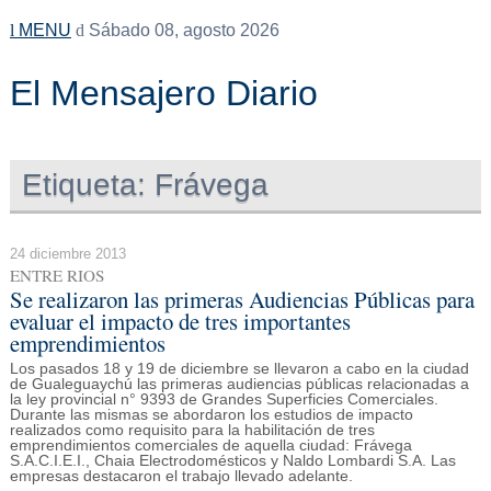
MENU
Sábado 08, agosto 2026
El Mensajero Diario
Etiqueta:
Frávega
24 diciembre 2013
ENTRE RIOS
Se realizaron las primeras Audiencias Públicas para
evaluar el impacto de tres importantes
emprendimientos
Los pasados 18 y 19 de diciembre se llevaron a cabo en la ciudad
de Gualeguaychú las primeras audiencias públicas relacionadas a
la ley provincial n° 9393 de Grandes Superficies Comerciales.
Durante las mismas se abordaron los estudios de impacto
realizados como requisito para la habilitación de tres
emprendimientos comerciales de aquella ciudad: Frávega
S.A.C.I.E.I., Chaia Electrodomésticos y Naldo Lombardi S.A. Las
empresas destacaron el trabajo llevado adelante.