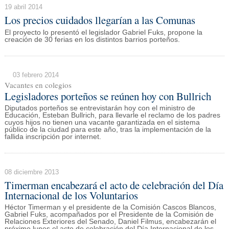
19 abril 2014
Los precios cuidados llegarían a las Comunas
El proyecto lo presentó el legislador Gabriel Fuks, propone la
creación de 30 ferias en los distintos barrios porteños.
03 febrero 2014
Vacantes en colegios
Legisladores porteños se reúnen hoy con Bullrich
Diputados porteños se entrevistarán hoy con el ministro de
Educación, Esteban Bullrich, para llevarle el reclamo de los padres
cuyos hijos no tienen una vacante garantizada en el sistema
público de la ciudad para este año, tras la implementación de la
fallida inscripción por internet.
08 diciembre 2013
Timerman encabezará el acto de celebración del Día
Internacional de los Voluntarios
Héctor Timerman y el presidente de la Comisión Cascos Blancos,
Gabriel Fuks, acompañados por el Presidente de la Comisión de
Relaciones Exteriores del Senado, Daniel Filmus, encabezarán el
próximo lunes el acto de celebración del Día Internacional de los