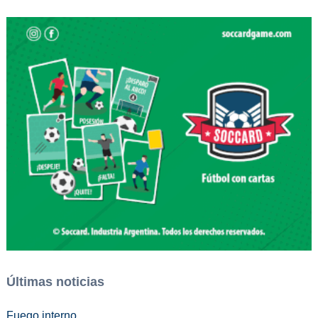
Últimas noticias
Fuego interno