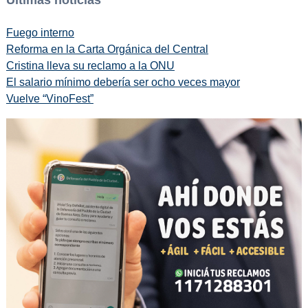
Últimas noticias
Fuego interno
Reforma en la Carta Orgánica del Central
Cristina lleva su reclamo a la ONU
El salario mínimo debería ser ocho veces mayor
Vuelve “VinoFest”