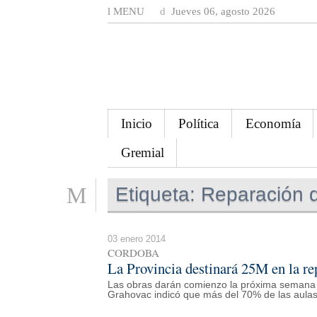
MENU
Jueves 06, agosto 2026
Inicio
Política
Economía
Gremial
Etiqueta:
Reparación 
03 enero 2014
CORDOBA
La Provincia destinará 25M en la re
Las obras darán comienzo la próxima semana en 
Grahovac indicó que más del 70% de las aulas 