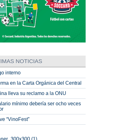
IMAS NOTICIAS
o interno
rma en la Carta Orgánica del Central
tina lleva su reclamo a la ONU
alario mínimo debería ser ocho veces
or
ve “VinoFest”