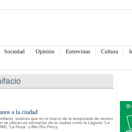
Sociedad
Opinión
Entrevistas
Cultura
I
ifacio
anos a la ciudad
onifacio, sostuvo que en el marco de la temporada de verano
ue se ubican en cercanías de la ciudad como la Laguna “La
AM) “La Hoya” y Alto Río Percy.