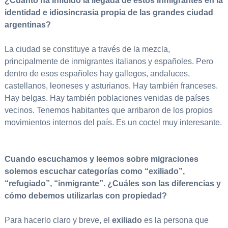
¿Cuánto ha influido la llegada de estos inmigrantes en la
identidad e idiosincrasia propia de las grandes ciudad
argentinas?
La ciudad se constituye a través de la mezcla,
principalmente de inmigrantes italianos y españoles. Pero
dentro de esos españoles hay gallegos, andaluces,
castellanos, leoneses y asturianos. Hay también franceses.
Hay belgas. Hay también poblaciones venidas de países
vecinos. Tenemos habitantes que arribaron de los propios
movimientos internos del país. Es un coctel muy interesante.
Cuando escuchamos y leemos sobre migraciones
solemos escuchar categorías como “exiliado”,
“refugiado”, “inmigrante”. ¿Cuáles son las diferencias y
cómo debemos utilizarlas con propiedad?
Para hacerlo claro y breve, el
exiliado
es la persona que