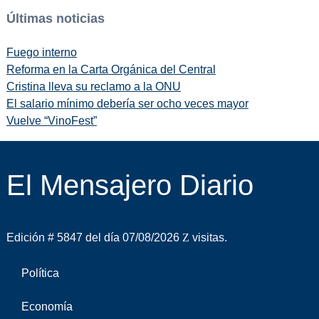
Últimas noticias
Fuego interno
Reforma en la Carta Orgánica del Central
Cristina lleva su reclamo a la ONU
El salario mínimo debería ser ocho veces mayor
Vuelve “VinoFest”
El Mensajero Diario
Edición # 5847 del día 07/08/2026
visitas.
Política
Economía