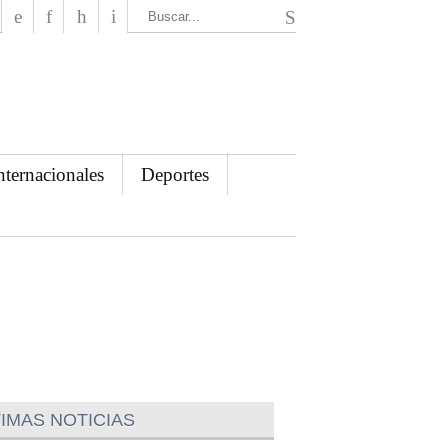
El Mensajero Diario
nternacionales
Deportes
IMAS NOTICIAS