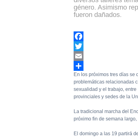
género. Asimismo rep
fueron dañados.
Facebook
Twitter
Email
En los próximos tres días se 
Compartir
problemáticas relacionadas con
sexualidad y el trabajo, entr
provinciales y sedes de la Un
La tradicional marcha del Enc
próximo fin de semana largo, 
El domingo a las 19 partirá d