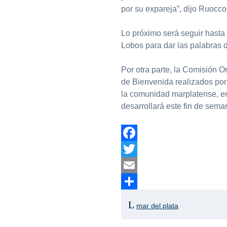
por su expareja”, dijo Ruocco
Lo próximo será seguir hasta
Lobos para dar las palabras 
Por otra parte, la Comisión O
de Bienvenida realizados por 
la comunidad marplatense, en
desarrollará este fin de sema
Facebook
Twitter
Email
Compartir
mar del plata