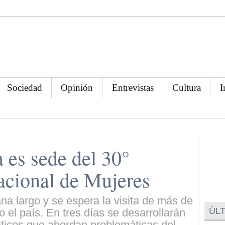
Sociedad
Opinión
Entrevistas
Cultura
I
a es sede del 30°
acional de Mujeres
na largo y se espera la visita de más de
ÚLT
 el país. En tres días se desarrollarán
áticos que abordan problemáticas del