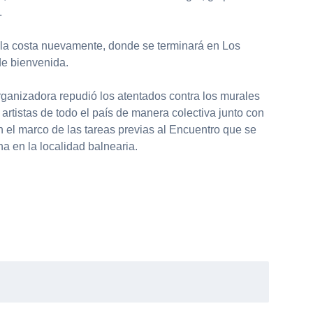
.
 la costa nuevamente, donde se terminará en Los
de bienvenida.
rganizadora repudió los atentados contra los murales
artistas de todo el país de manera colectiva junto con
 el marco de las tareas previas al Encuentro que se
na en la localidad balnearia.