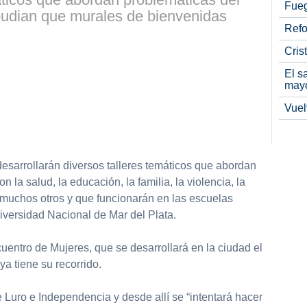
Fueg
udian que murales de bienvenidas
Refo
Cris
El s
may
Vuel
desarrollarán diversos talleres temáticos que abordan
 la salud, la educación, la familia, la violencia, la
e muchos otros y que funcionarán en las escuelas
iversidad Nacional de Mar del Plata.
uentro de Mujeres, que se desarrollará en la ciudad el
ya tiene su recorrido.
e Luro e Independencia y desde allí se “intentará hacer