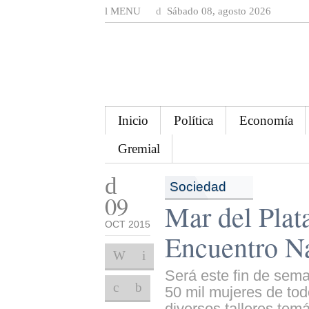
MENU
Sábado 08, agosto 2026
Inicio
Política
Economía
Gremial
Sociedad
09
Mar del Plat
OCT 2015
Encuentro N
Será este fin de sema
50 mil mujeres de todo
diversos talleres tem