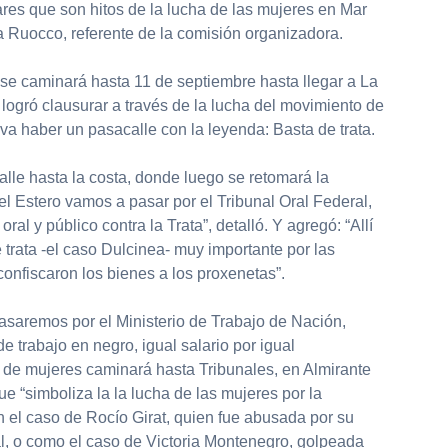
ares que son hitos de la lucha de las mujeres en Mar
a Ruocco, referente de la comisión organizadora.
se caminará hasta 11 de septiembre hasta llegar a La
 logró clausurar a través de la lucha del movimiento de
 va haber un pasacalle con la leyenda: Basta de trata.
calle hasta la costa, donde luego se retomará la
l Estero vamos a pasar por el Tribunal Oral Federal,
oral y público contra la Trata”, detalló. Y agregó: “Allí
trata -el caso Dulcinea- muy importante por las
nfiscaron los bienes a los proxenetas”.
saremos por el Ministerio de Trabajo de Nación,
e trabajo en negro, igual salario por igual
 de mujeres caminará hasta Tribunales, en Almirante
 “simboliza la la lucha de las mujeres por la
n el caso de Rocío Girat, quien fue abusada por su
al, o como el caso de Victoria Montenegro, golpeada