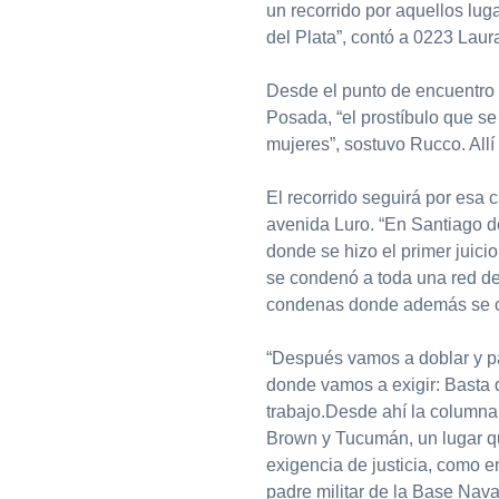
un recorrido por aquellos lug
del Plata”, contó a 0223 Laur
Desde el punto de encuentro 
Posada, “el prostíbulo que se
mujeres”, sostuvo Rucco. Allí
El recorrido seguirá por esa 
avenida Luro. “En Santiago de
donde se hizo el primer juicio 
se condenó a toda una red de 
condenas donde además se co
“Después vamos a doblar y pa
donde vamos a exigir: Basta d
trabajo.Desde ahí la columna
Brown y Tucumán, un lugar que
exigencia de justicia, como e
padre militar de la Base Nav