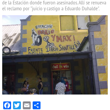
de la Estación donde fueron asesinados. Allí se renueva
el reclamo por "juicio y castigo a Eduardo Duhalde".
Facebook
Twitter
Email
Compartir