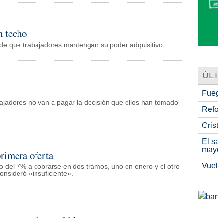
n techo
o de que trabajadores mantengan su poder adquisitivo.
ÚLT
Fueg
rabajadores no van a pagar la decisión que ellos han tomado
Refo
Cris
El s
may
rimera oferta
Vuel
to del 7% a cobrarse en dos tramos, uno en enero y el otro
onsideró «insuficiente».