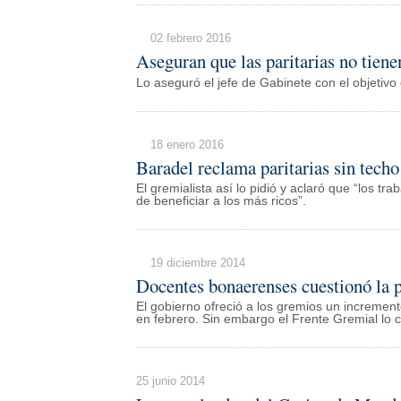
02 febrero 2016
Aseguran que las paritarias no tiene
Lo aseguró el jefe de Gabinete con el objetiv
18 enero 2016
Baradel reclama paritarias sin techo
El gremialista así lo pidió y aclaró que “los t
de beneficiar a los más ricos”.
19 diciembre 2014
Docentes bonaerenses cuestionó la p
El gobierno ofreció a los gremios un incremen
en febrero. Sin embargo el Frente Gremial lo c
25 junio 2014