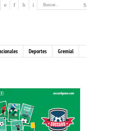
El Mensajero Diario
acionales
Deportes
Gremial