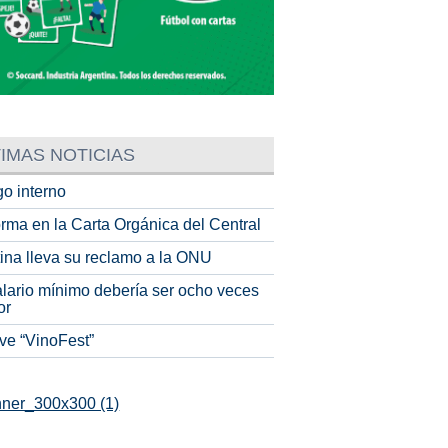
IMAS NOTICIAS
o interno
rma en la Carta Orgánica del Central
tina lleva su reclamo a la ONU
alario mínimo debería ser ocho veces
or
ve “VinoFest”