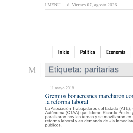
MENU
Viernes 07, agosto 2026
Inicio
Política
Economía
Etiqueta:
paritarias
11 mayo 2018
Gremios bonaeresnes marcharon contr
la reforma laboral
La Asociación Trabajadores del Estado (ATE), e
Autónoma (CTAA) que lideran Ricardo Peidro y
paralizaron hoy las tareas y se movilizaron en 
reforma laboral y en demanda de «la inmediat
públicos.