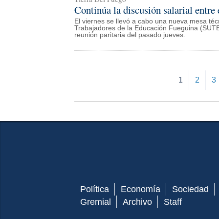
Continúa la discusión salarial entr
El viernes se llevó a cabo una nueva mesa técn
Trabajadores de la Educación Fueguina (SUTEF)
reunión paritaria del pasado jueves.
1
2
3
Política
Economía
Sociedad
Gremial
Archivo
Staff