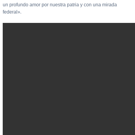
un profundo amor por nuestra patria y con una mirada
federal».