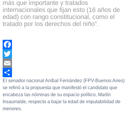
más que importante y tratados
internacionales que fijan esto (16 años de
edad) con rango constitucional, como el
tratado por los derechos del niño”.
Facebook
Twitter
Email
El senador nacional Aníbal Fernández (FPV-Buenos Aires)
Compartir
se refirió a la propuesta que manifestó el candidato que
encabeza las nóminas de su espacio político, Martín
Insaurralde, respecto a bajar la edad de imputabilidad de
menores.