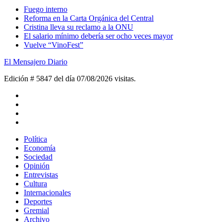
Fuego interno
Reforma en la Carta Orgánica del Central
Cristina lleva su reclamo a la ONU
El salario mínimo debería ser ocho veces mayor
Vuelve “VinoFest”
El Mensajero Diario
Edición # 5847 del día 07/08/2026
visitas.
Política
Economía
Sociedad
Opinión
Entrevistas
Cultura
Internacionales
Deportes
Gremial
Archivo