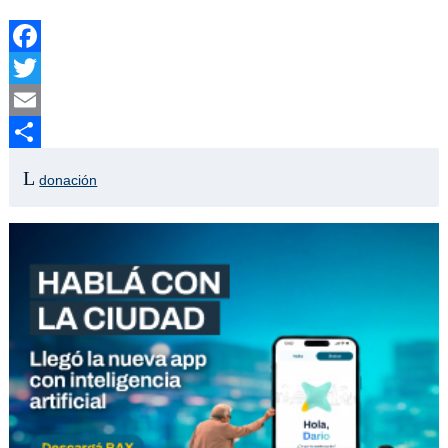
Facebook
Twitter
Email
Compartir
donación