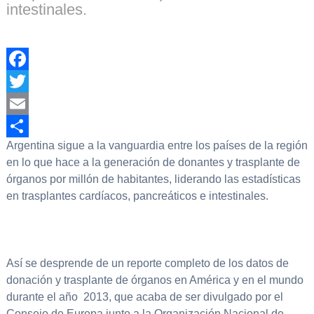
intestinales.
Facebook
Twitter
Email
Argentina sigue a la vanguardia entre los países de la región
Compartir
en lo que hace a la generación de donantes y trasplante de
órganos por millón de habitantes, liderando las estadísticas
en trasplantes cardíacos, pancreáticos e intestinales.
Así se desprende de un reporte completo de los datos de
donación y trasplante de órganos en América y en el mundo
durante el año 2013, que acaba de ser divulgado por el
Consejo de Europa junto a la Organización Nacional de