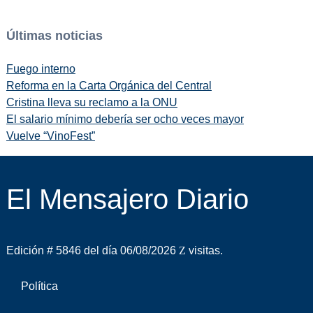
Últimas noticias
Fuego interno
Reforma en la Carta Orgánica del Central
Cristina lleva su reclamo a la ONU
El salario mínimo debería ser ocho veces mayor
Vuelve “VinoFest”
El Mensajero Diario
Edición # 5846 del día 06/08/2026
visitas.
Política