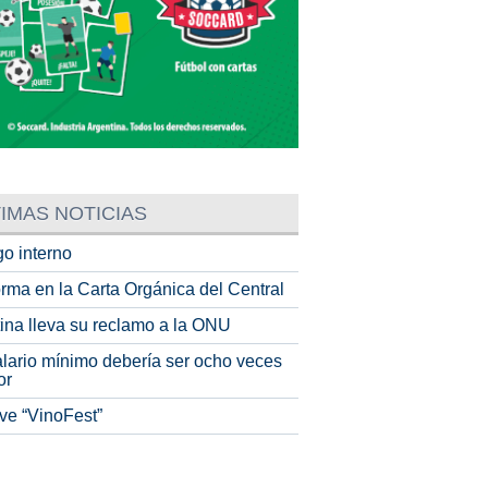
IMAS NOTICIAS
o interno
rma en la Carta Orgánica del Central
tina lleva su reclamo a la ONU
alario mínimo debería ser ocho veces
or
ve “VinoFest”