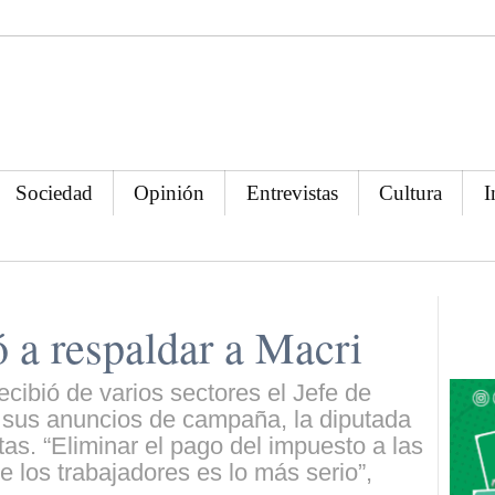
Sociedad
Opinión
Entrevistas
Cultura
I
ó a respaldar a Macri
recibió de varios sectores el Jefe de
 sus anuncios de campaña, la diputada
as. “Eliminar el pago del impuesto a las
e los trabajadores es lo más serio”,