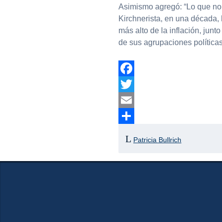
Asimismo agregó: “Lo que no 
Kirchnerista, en una década, 
más alto de la inflación, jun
de sus agrupaciones políticas
Facebook
Twitter
Email
Compartir
Patricia Bullrich