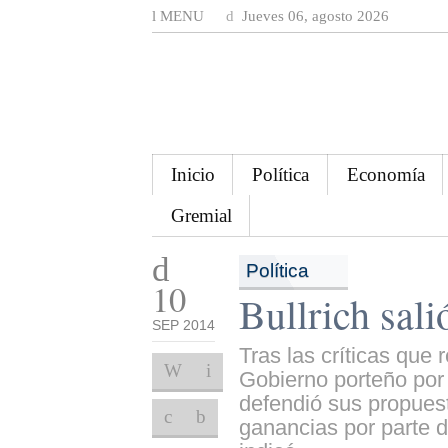
MENU
Jueves 06, agosto 2026
Inicio
Política
Economía
Gremial
Política
10
Bullrich sali
SEP 2014
Tras las críticas que 
Gobierno porteño por
defendió sus propuest
ganancias por parte d