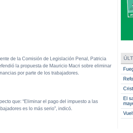
ÚLT
ente de la Comisión de Legislación Penal, Patricia
efendió la propuesta de Mauricio Macri sobre eliminar
Fueg
nancias por parte de los trabajadores.
Refo
Cris
El s
specto que: “Eliminar el pago del impuesto a las
may
bajadores es lo más serio”, indicó.
Vuel