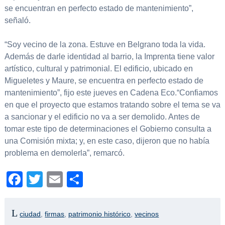
se encuentran en perfecto estado de mantenimiento”,
señaló.
“Soy vecino de la zona. Estuve en Belgrano toda la vida.
Además de darle identidad al barrio, la Imprenta tiene valor
artístico, cultural y patrimonial. El edificio, ubicado en
Migueletes y Maure, se encuentra en perfecto estado de
mantenimiento”, fijo este jueves en Cadena Eco.“Confiamos
en que el proyecto que estamos tratando sobre el tema se va
a sancionar y el edificio no va a ser demolido. Antes de
tomar este tipo de determinaciones el Gobierno consulta a
una Comisión mixta; y, en este caso, dijeron que no había
problema en demolerla”, remarcó.
Facebook
Twitter
Email
Compartir
ciudad
,
firmas
,
patrimonio histórico
,
vecinos