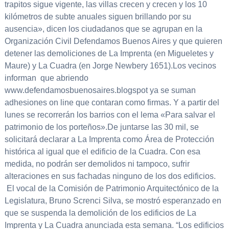
trapitos sigue vigente, las villas crecen y crecen y los 10
kilómetros de subte anuales siguen brillando por su
ausencia», dicen los ciudadanos que se agrupan en la
Organización Civil Defendamos Buenos Aires y que quieren
detener las demoliciones de La Imprenta (en Migueletes y
Maure) y La Cuadra (en Jorge Newbery 1651).Los vecinos
informan que abriendo
www.defendamosbuenosaires.blogspot ya se suman
adhesiones on line que contaran como firmas. Y a partir del
lunes se recorrerán los barrios con el lema «Para salvar el
patrimonio de los porteños».De juntarse las 30 mil, se
solicitará declarar a La Imprenta como Área de Protección
histórica al igual que el edificio de la Cuadra. Con esa
medida, no podrán ser demolidos ni tampoco, sufrir
alteraciones en sus fachadas ninguno de los dos edificios.
El vocal de la Comisión de Patrimonio Arquitectónico de la
Legislatura, Bruno Screnci Silva, se mostró esperanzado en
que se suspenda la demolición de los edificios de La
Imprenta y La Cuadra anunciada esta semana. “Los edificios