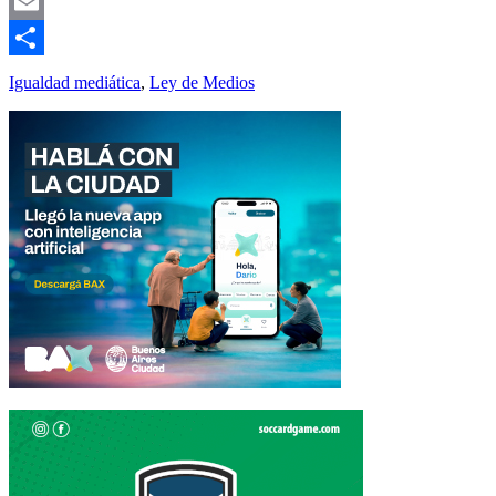
Twitter
Email
Compartir
Igualdad mediática
,
Ley de Medios