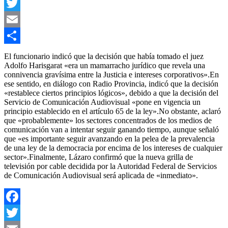
Facebook
Twitter
Email
Compartir
El funcionario indicó que la decisión que había tomado el juez
Adolfo Harisgarat «era un mamarracho jurídico que revela una
connivencia gravísima entre la Justicia e intereses corporativos».En
ese sentido, en diálogo con Radio Provincia, indicó que la decisión
«restablece ciertos principios lógicos», debido a que la decisión del
Servicio de Comunicación Audiovisual «pone en vigencia un
principio establecido en el artículo 65 de la ley».No obstante, aclaró
que «probablemente» los sectores concentrados de los medios de
comunicación van a intentar seguir ganando tiempo, aunque señaló
que «es importante seguir avanzando en la pelea de la prevalencia
de una ley de la democracia por encima de los intereses de cualquier
sector».Finalmente, Lázaro confirmó que la nueva grilla de
televisión por cable decidida por la Autoridad Federal de Servicios
de Comunicación Audiovisual será aplicada de «inmediato».
Facebook