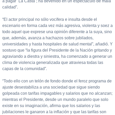
a pagar ´La Casta´; ha devenido en un espectáculo de mala
calidad”.
“El actor principal no sólo vocifera e insulta desde el
escenario en forma cada vez más agresiva, violenta y soez a
todo aquel que exprese una opinión diferente a la suya, sino
que, además, avanza a hachazos sobre jubilados,
universidades y hasta hospitales de salud mental”, añadió. Y
sostuvo que “la figura del Presidente de la Nación gritando y
agraviando a diestra y siniestra, ha comenzado a generar un
clima de violencia generalizada que atraviesa todas las
capas de la comunidad”.
“Todo ello con un telón de fondo donde el feroz programa de
ajuste desestabiliza a una sociedad que sigue siendo
golpeada con tarifas impagables y salarios que no alcanzan;
mientras el Presidente, desde un mundo paralelo que solo
existe en su imaginación, afirma que los salarios y las
jubilaciones le ganaron a la inflación y que las tarifas son