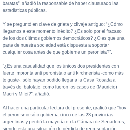
baratas”, añadió la responsable de haber clausurado las
estadísticas públicas.
Y se preguntó en clave de grieta y clivaje antiguo: “¿Cómo
llegamos a este momento inédito? ¿Es solo por el fracaso
de los dos últimos gobiernos democráticos? ¿O es que una
parte de nuestra sociedad está dispuesta a soportar
cualquier cosa antes de que gobierne un peronista?”.
“¿Es una casualidad que los únicos dos presidentes con
fuerte impronta anti peronista o anti kirchnerista -como más
te guste-, sólo hayan podido llegar a la Casa Rosada a
través del balotaje, como fueron los casos de (Mauricio)
Macri y Milei?”, añadió.
Al hacer una particular lectura del presente, graficó que “hoy
el peronismo sólo gobierna cinco de las 23 provincias
argentinas y perdió la mayoría en la Cámara de Senadores;
siendo esta una situación de pérdida de representación