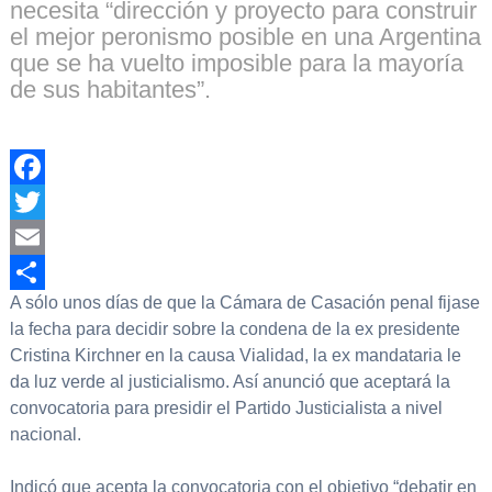
necesita “dirección y proyecto para construir
el mejor peronismo posible en una Argentina
que se ha vuelto imposible para la mayoría
de sus habitantes”.
Facebook
Twitter
Email
A sólo unos días de que la Cámara de Casación penal fijase
Compartir
la fecha para decidir sobre la condena de la ex presidente
Cristina Kirchner en la causa Vialidad, la ex mandataria le
da luz verde al justicialismo. Así anunció que aceptará la
convocatoria para presidir el Partido Justicialista a nivel
nacional.
Indicó que acepta la convocatoria con el objetivo “debatir en