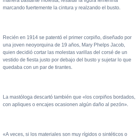
manera bastante molesta, resaltar la figura femenina
marcando fuertemente la cintura y realzando el busto.
Recién en 1914 se patentó el primer corpiño, diseñado por
una joven neoyorquina de 19 años, Mary Phelps Jacob,
quien decidió cortar las molestas varillas del corsé de un
vestido de fiesta justo por debajo del busto y sujetar lo que
quedaba con un par de tirantes.
La mastóloga descartó también que «los corpiños bordados,
con apliques o encajes ocasionen algún daño al pezón».
«A veces, si los materiales son muy rígidos o sintéticos o