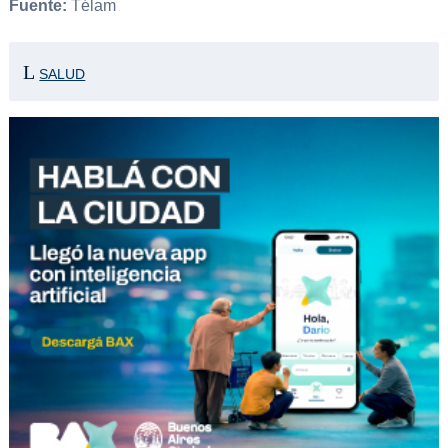
Fuente:
Télam
SALUD