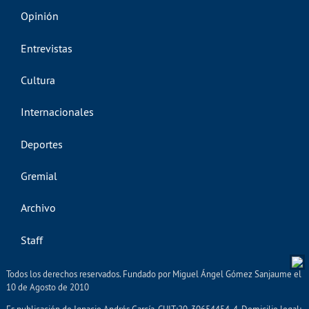
Opinión
Entrevistas
Cultura
Internacionales
Deportes
Gremial
Archivo
Staff
Todos los derechos reservados. Fundado por Miguel Ángel Gómez Sanjaume el
10 de Agosto de 2010
Es publicación de Ignacio Andrés García. CUIT:20-30654454-4. Domicilio legal: