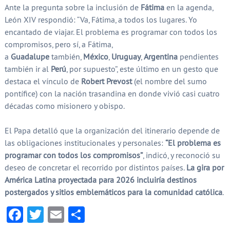
Ante la pregunta sobre la inclusión de
Fátima
en la agenda,
León XIV respondió: “Va, Fátima, a todos los lugares. Yo
encantado de viajar. El problema es programar con todos los
compromisos, pero sí, a Fátima,
a
Guadalupe
también,
México
,
Uruguay
,
Argentina
pendientes
también ir al
Perú
, por supuesto”, este último en un gesto que
destaca el vínculo de
Robert Prevost
(el nombre del sumo
pontífice) con la nación trasandina en donde vivió casi cuatro
décadas como misionero y obispo.
El Papa detalló que la organización del itinerario depende de
las obligaciones institucionales y personales:
“El problema es
programar con todos los compromisos”
, indicó, y reconoció su
deseo de concretar el recorrido por distintos países.
La gira por
América Latina proyectada para 2026 incluiría destinos
postergados y sitios emblemáticos para la comunidad católica
.
Facebook
Twitter
Email
Compartir