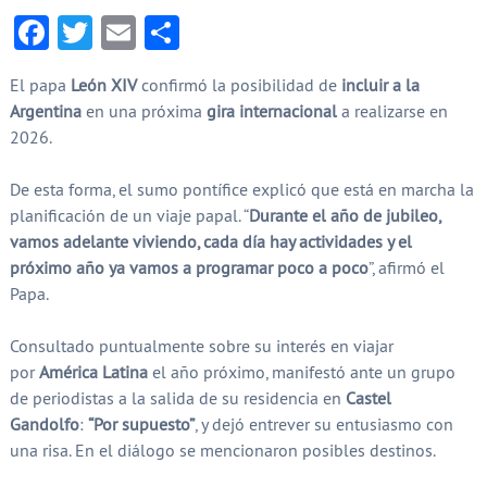
Facebook
Twitter
Email
Compartir
El papa
León XIV
confirmó la posibilidad de
incluir a la
Argentina
en una próxima
gira internacional
a realizarse en
2026.
De esta forma, el sumo pontífice explicó que está en marcha la
planificación de un viaje papal. “
Durante el año de jubileo,
vamos adelante viviendo, cada día hay actividades y el
próximo año ya vamos a programar poco a poco
”, afirmó el
Papa.
Consultado puntualmente sobre su interés en viajar
por
América Latina
el año próximo, manifestó ante un grupo
de periodistas a la salida de su residencia en
Castel
Gandolfo
:
“Por supuesto”
, y dejó entrever su entusiasmo con
una risa. En el diálogo se mencionaron posibles destinos.