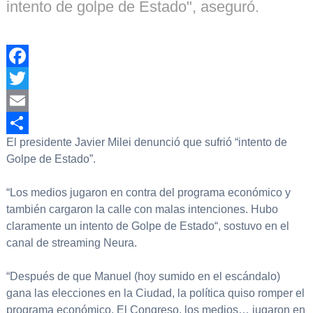
intento de golpe de Estado", aseguró.
Facebook
Twitter
Email
El presidente Javier Milei denunció que sufrió “intento de
Compartir
Golpe de Estado”.
“Los medios jugaron en contra del programa económico y
también cargaron la calle con malas intenciones. Hubo
claramente un intento de Golpe de Estado“, sostuvo en el
canal de streaming Neura.
“Después de que Manuel (hoy sumido en el escándalo)
gana las elecciones en la Ciudad, la política quiso romper el
programa económico. El Congreso, los medios… jugaron en