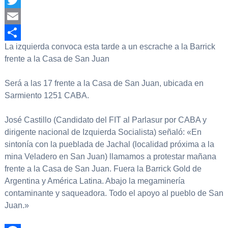
Twitter
Email
La izquierda convoca esta tarde a un escrache a la Barrick
Compartir
frente a la Casa de San Juan
Será a las 17 frente a la Casa de San Juan, ubicada en
Sarmiento 1251 CABA.
José Castillo (Candidato del FIT al Parlasur por CABA y
dirigente nacional de Izquierda Socialista) señaló: «En
sintonía con la pueblada de Jachal (localidad próxima a la
mina Veladero en San Juan) llamamos a protestar mañana
frente a la Casa de San Juan. Fuera la Barrick Gold de
Argentina y América Latina. Abajo la megaminería
contaminante y saqueadora. Todo el apoyo al pueblo de San
Juan.»