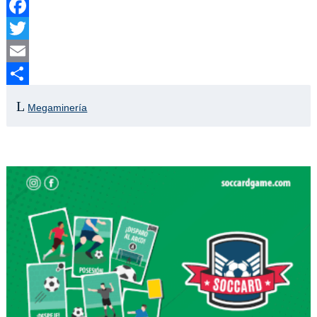
Facebook
Twitter
Email
Compartir
Megaminería