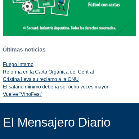
Últimas noticias
Fuego interno
Reforma en la Carta Orgánica del Central
Cristina lleva su reclamo a la ONU
El salario mínimo debería ser ocho veces mayor
Vuelve “VinoFest”
El Mensajero Diario