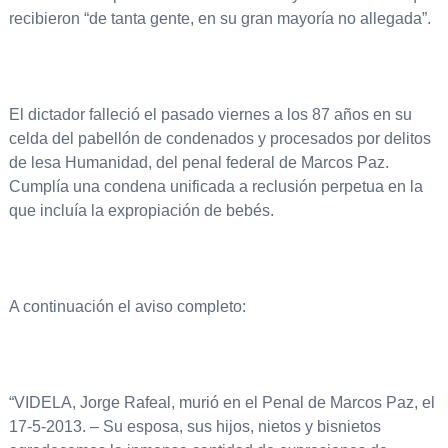
recibieron “de tanta gente, en su gran mayoría no allegada”.
El dictador falleció el pasado viernes a los 87 años en su
celda del pabellón de condenados y procesados por delitos
de lesa Humanidad, del penal federal de Marcos Paz.
Cumplía una condena unificada a reclusión perpetua en la
que incluía la expropiación de bebés.
A continuación el aviso completo:
“VIDELA, Jorge Rafeal, murió en el Penal de Marcos Paz, el
17-5-2013. – Su esposa, sus hijos, nietos y bisnietos