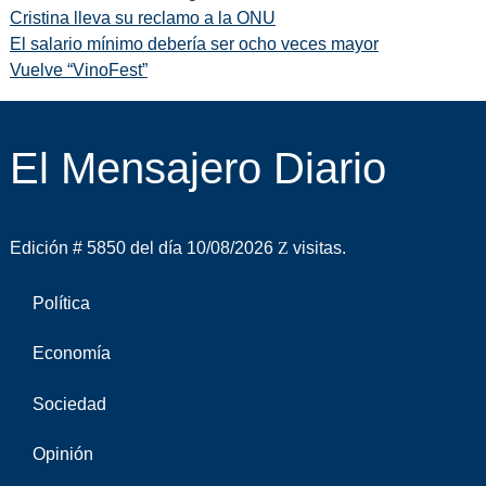
Cristina lleva su reclamo a la ONU
El salario mínimo debería ser ocho veces mayor
Vuelve “VinoFest”
El Mensajero Diario
Edición # 5850 del día 10/08/2026
visitas.
Política
Economía
Sociedad
Opinión