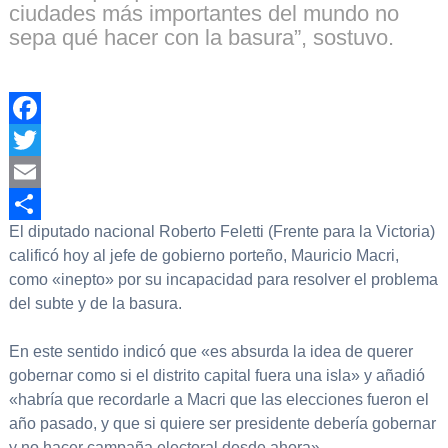
ciudades más importantes del mundo no
sepa qué hacer con la basura”, sostuvo.
Facebook
Twitter
Email
El diputado nacional Roberto Feletti (Frente para la Victoria)
Compartir
calificó hoy al jefe de gobierno porteño, Mauricio Macri,
como «inepto» por su incapacidad para resolver el problema
del subte y de la basura.
En este sentido indicó que «es absurda la idea de querer
gobernar como si el distrito capital fuera una isla» y añadió
«habría que recordarle a Macri que las elecciones fueron el
año pasado, y que si quiere ser presidente debería gobernar
y no hacer campaña electoral desde ahora».