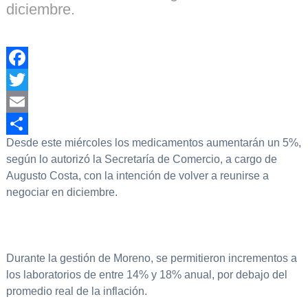
diciembre.
Facebook
Twitter
Email
Desde este miércoles los medicamentos aumentarán un 5%,
Compartir
según lo autorizó la Secretaría de Comercio, a cargo de
Augusto Costa, con la intención de volver a reunirse a
negociar en diciembre.
Durante la gestión de Moreno, se permitieron incrementos a
los laboratorios de entre 14% y 18% anual, por debajo del
promedio real de la inflación.