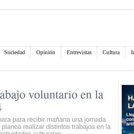
Sociedad
Opinión
Entrevistas
Cultura
I
abajo voluntario en la
4
para para recibir mañana una jornada
 planea realizar distintos trabajos en la
ctividades culturales.