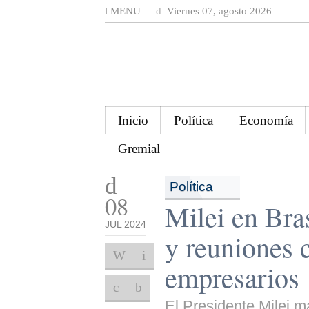
MENU
Viernes 07, agosto 2026
Inicio
Política
Economía
Gremial
Política
08
Milei en Bra
JUL 2024
y reuniones 
empresarios
El Presidente Milei 