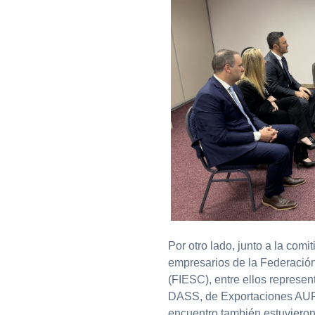
Por otro lado, junto a la comi
empresarios de la Federación
(FIESC), entre ellos represe
DASS, de Exportaciones AURO
encuentro también estuvieron 