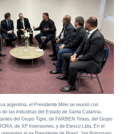
tiva argentina, el Presidente Milei se reunió con
 de las Industrias del Estado de Santa Catarina
ntantes del Grupo Tigre, de FARBEN Tintas, del Grupo
RA, de XP Inversiones, y de Etesco Ltda. En el
presentes el ex Presidente de Brasil, Jair Bolsonaro;