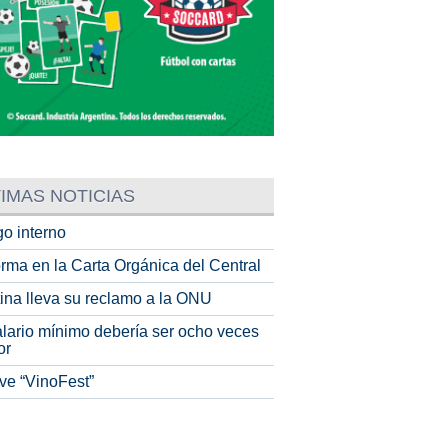
IMAS NOTICIAS
o interno
rma en la Carta Orgánica del Central
tina lleva su reclamo a la ONU
alario mínimo debería ser ocho veces
or
ve “VinoFest”