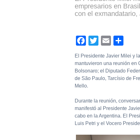
empresarios en Brasil
con el exmandatario, 
Facebook
Twitter
Email
Com
El Presidente Javier Milei y l
mantuvieron una reunión en C
Bolsonaro; el Diputado Fede
de São Paulo, Tarcísio de Fre
Mello.
Durante la reunión, conversaro
manifestó al Presidente Javie
cabo en la Argentina. El Pre
Luis Petri y el Vocero Presid