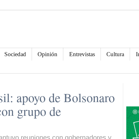
Sociedad
Opinión
Entrevistas
Cultura
I
sil: apoyo de Bolsonaro
con grupo de
mantuvo reuniones con gobernadores y