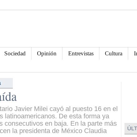
Sociedad
Opinión
Entrevistas
Cultura
I
a
aída
rio Javier Milei cayó al puesto 16 en el
s latinoamericanos. De esta forma ya
 consecutivos en baja. En la parte más
ÚLT
ecen la presidenta de México Claudia