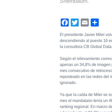
Sheinbaum.
Facebook
Twitter
Email
Com
El presidente Javier Milei vol
descendiendo al puesto 16 en
la consultora CB Global Data
Según el relevamiento corres
apenas un 34,8% de imagen po
mes consecutivo de retroceso
reposteado en las redes del 
ignorado.
Ya que la caída de Milei se 
mes el mandatario tenía un 4
ranking regional. En marzo de