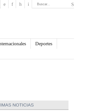
El Mensajero Diario
nternacionales
Deportes
IMAS NOTICIAS