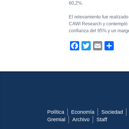
60,2%.
El relevamiento fue realizado
CAWI Research y contempló en
confianza del 95% y un marge
Facebook
Twitter
Email
Com
Política
Economía
Sociedad
Gremial
Archivo
Staff