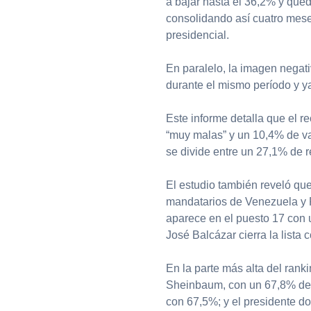
a bajar hasta el 36,2% y que
consolidando así cuatro mese
presidencial.
En paralelo, la imagen negat
durante el mismo período y y
Este informe detalla que el 
“muy malas” y un 10,4% de val
se divide entre un 27,1% de 
El estudio también reveló que
mandatarios de Venezuela y 
aparece en el puesto 17 con 
José Balcázar cierra la lista
En la parte más alta del ran
Sheinbaum, con un 67,8% de 
con 67,5%; y el presidente d