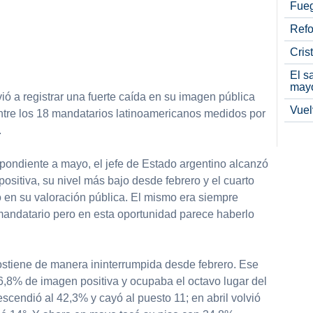
Fueg
Refo
Cris
partir
El s
may
vió a registrar una fuerte caída en su imagen pública
Vuel
tre los 18 mandatarios latinoamericanos medidos por
.
pondiente a mayo, el jefe de Estado argentino alcanzó
sitiva, su nivel más bajo desde febrero y el cuarto
 en su valoración pública. El mismo era siempre
mandatario pero en esta oportunidad parece haberlo
sostiene de manera ininterrumpida desde febrero. Ese
6,8% de imagen positiva y ocupaba el octavo lugar del
scendió al 42,3% y cayó al puesto 11; en abril volvió