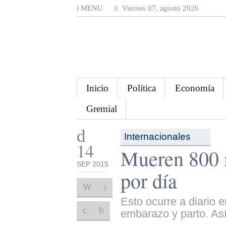
MENU
Viernes 07, agosto 2026
Inicio
Política
Economía
Gremial
Internacionales
14
Mueren 800 
SEP 2015
por día
Esto ocurre a diario 
embarazo y parto. Así