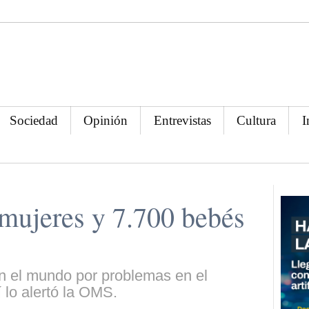
Sociedad
Opinión
Entrevistas
Cultura
I
mujeres y 7.700 bebés
en el mundo por problemas en el
 lo alertó la OMS.