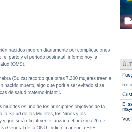
cién nacidos mueren diariamente por complicaciones
 el parto y el periodo postnatal, informó hoy la
ÚLT
Salud (OMS).
Fueg
ebra (Suiza) recordó que otras 7.300 mujeres traen al
Refo
 nacido muerto, algo que podría ser evitado si se
s de salud materno-infantil.
Cris
El s
s muertes es uno de los principales objetivos de la
may
 la Salud de las Mujeres, los Niños y los
Vuel
 y que será oficialmente lanzada el próximo 26 de
ea General de la ONU, indicó la agencia EFE.