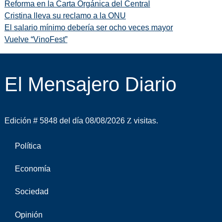
Reforma en la Carta Orgánica del Central
Cristina lleva su reclamo a la ONU
El salario mínimo debería ser ocho veces mayor
Vuelve “VinoFest”
El Mensajero Diario
Edición # 5848 del día 08/08/2026
visitas.
Política
Economía
Sociedad
Opinión