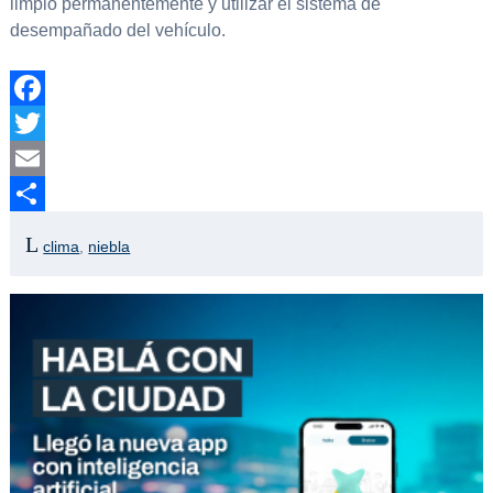
limpio permanentemente y utilizar el sistema de
desempañado del vehículo.
Facebook
Twitter
Email
Compartir
clima
,
niebla