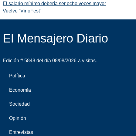
El salario mínimo debería ser ocho veces mayor
Vuelve “VinoFest”
El Mensajero Diario
Edición # 5848 del día 08/08/2026
visitas.
Política
Economía
Sociedad
Opinión
Entrevistas