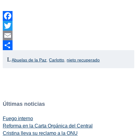
Facebook
Twitter
Email
Compartir
Abuelas de la Paz
,
Carlotto
,
nieto recuperado
Últimas noticias
Fuego interno
Reforma en la Carta Orgánica del Central
Cristina lleva su reclamo a la ONU