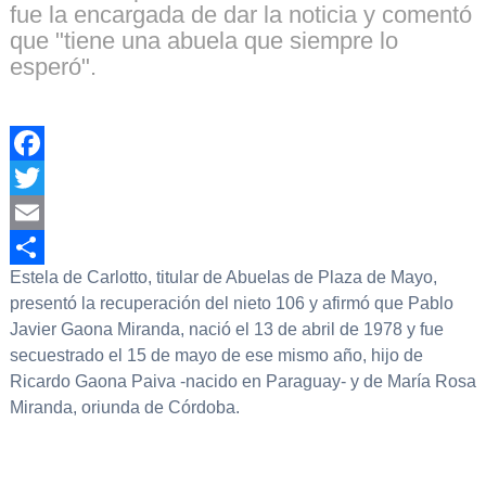
fue la encargada de dar la noticia y comentó
que "tiene una abuela que siempre lo
esperó".
Facebook
Twitter
Email
Estela de Carlotto, titular de Abuelas de Plaza de Mayo,
Compartir
presentó la recuperación del nieto 106 y afirmó que Pablo
Javier Gaona Miranda, nació el 13 de abril de 1978 y fue
secuestrado el 15 de mayo de ese mismo año, hijo de
Ricardo Gaona Paiva -nacido en Paraguay- y de María Rosa
Miranda, oriunda de Córdoba.