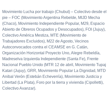
Movimiento Lucha por trabajo (Chubut) – Colectivo desde el
pie – FOC (Movimiento Argentina Rebelde, MIJD Mecha
(Chaco), Movimiento Independiente Popular, M29, Espacio
Abierto de Obreros Ocupados y Desocupados), FOI (Jujuy),
Colectivo América Mestiza, MTE (Movimiento de
Trabajadores Excluidos), M22 de Agosto, Vecinos
Autoconvocados contra el CEAMSE en G. Catán,
Organización Horizontal Proyecto Uno, Alegre Rebeldía,
Madreselva Izquierda Independiente (Santa Fe), Frente
Nacional Pueblo Unido (MTR 12 de abril, Movimiento Tupaj
Katari (Jujuy), GRR, Movimiento Popular La Dignidad, MTD
Anibal Verón (Estebán Echeverría), Movimiento Justicia y
Libertad (La Plata), Foro por la tierra y vivienda (Cipolletti),
Colectivo Avanzar).