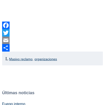
Facebook
Twitter
Email
Compartir
Masivo reclamo
,
organizaciones
Últimas noticias
Fuego interno