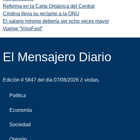
Reforma en la Carta Orgánica del Central
Cristina lleva su reclamo a la ONU
El salario mínimo debería ser ocho veces mayor
Vuelve “VinoFest”
El Mensajero Diario
Edición # 5847 del día 07/08/2026
visitas.
Política
Economía
Sociedad
Opinión