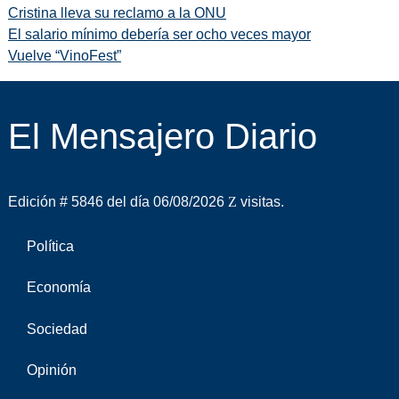
Cristina lleva su reclamo a la ONU
El salario mínimo debería ser ocho veces mayor
Vuelve “VinoFest”
El Mensajero Diario
Edición # 5846 del día 06/08/2026
visitas.
Política
Economía
Sociedad
Opinión