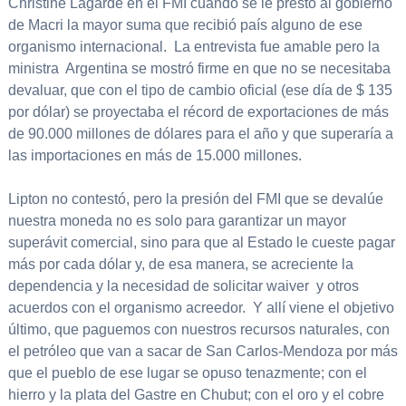
Christine Lagarde en el FMI cuando se le prestó al gobierno
de Macri la mayor suma que recibió país alguno de ese
organismo internacional. La entrevista fue amable pero la
ministra Argentina se mostró firme en que no se necesitaba
devaluar, que con el tipo de cambio oficial (ese día de $ 135
por dólar) se proyectaba el récord de exportaciones de más
de 90.000 millones de dólares para el año y que superaría a
las importaciones en más de 15.000 millones.
Lipton no contestó, pero la presión del FMI que se devalúe
nuestra moneda no es solo para garantizar un mayor
superávit comercial, sino para que al Estado le cueste pagar
más por cada dólar y, de esa manera, se acreciente la
dependencia y la necesidad de solicitar waiver y otros
acuerdos con el organismo acreedor. Y allí viene el objetivo
último, que paguemos con nuestros recursos naturales, con
el petróleo que van a sacar de San Carlos-Mendoza por más
que el pueblo de ese lugar se opuso tenazmente; con el
hierro y la plata del Gastre en Chubut; con el oro y el cobre