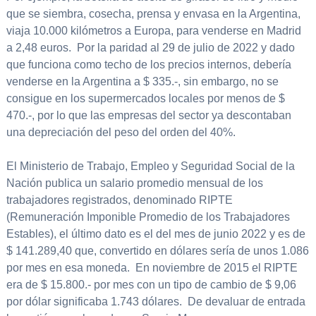
que se siembra, cosecha, prensa y envasa en la Argentina,
viaja 10.000 kilómetros a Europa, para venderse en Madrid
a 2,48 euros. Por la paridad al 29 de julio de 2022 y dado
que funciona como techo de los precios internos, debería
venderse en la Argentina a $ 335.-, sin embargo, no se
consigue en los supermercados locales por menos de $
470.-, por lo que las empresas del sector ya descontaban
una depreciación del peso del orden del 40%.
El Ministerio de Trabajo, Empleo y Seguridad Social de la
Nación publica un salario promedio mensual de los
trabajadores registrados, denominado RIPTE
(Remuneración Imponible Promedio de los Trabajadores
Estables), el último dato es el del mes de junio 2022 y es de
$ 141.289,40 que, convertido en dólares sería de unos 1.086
por mes en esa moneda. En noviembre de 2015 el RIPTE
era de $ 15.800.- por mes con un tipo de cambio de $ 9,06
por dólar significaba 1.743 dólares. De devaluar de entrada