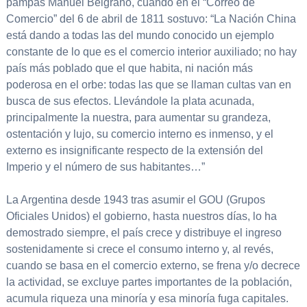
pampas Manuel Belgrano, cuando en el “Correo de
Comercio” del 6 de abril de 1811 sostuvo: “La Nación China
está dando a todas las del mundo conocido un ejemplo
constante de lo que es el comercio interior auxiliado; no hay
país más poblado que el que habita, ni nación más
poderosa en el orbe: todas las que se llaman cultas van en
busca de sus efectos. Llevándole la plata acunada,
principalmente la nuestra, para aumentar su grandeza,
ostentación y lujo, su comercio interno es inmenso, y el
externo es insignificante respecto de la extensión del
Imperio y el número de sus habitantes…”
La Argentina desde 1943 tras asumir el GOU (Grupos
Oficiales Unidos) el gobierno, hasta nuestros días, lo ha
demostrado siempre, el país crece y distribuye el ingreso
sostenidamente si crece el consumo interno y, al revés,
cuando se basa en el comercio externo, se frena y/o decrece
la actividad, se excluye partes importantes de la población,
acumula riqueza una minoría y esa minoría fuga capitales.