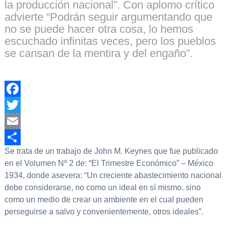
la producción nacional”. Con aplomo crítico
advierte “Podrán seguir argumentando que
no se puede hacer otra cosa, lo hemos
escuchado infinitas veces, pero los pueblos
se cansan de la mentira y del engaño”.
Facebook
Twitter
Email
Se trata de un trabajo de John M. Keynes que fue publicado
Compartir
en el Volumen Nº 2 de: “El Trimestre Económico” – México
1934, donde asevera: “Un creciente abastecimiento nacional
debe considerarse, no como un ideal en sí mismo, sino
como un medio de crear un ambiente en el cual pueden
perseguirse a salvo y convenientemente, otros ideales”.