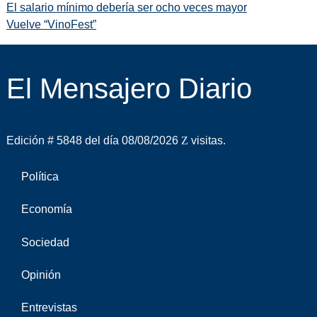
El salario mínimo debería ser ocho veces mayor
Vuelve “VinoFest”
El Mensajero Diario
Edición # 5848 del día 08/08/2026
visitas.
Política
Economía
Sociedad
Opinión
Entrevistas