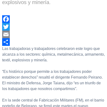
explosivos y minería.
Facebook
Twitter
Email
Las trabajadoras y trabajadores celebraron este logro que
Compartir
alcanza a los sectores: química, metalmecánica, armamento,
textil, explosivos y minería.
“Es histórico porque permite a los trabajadores poder
establecer derechos” resaltó el dirigente Fernando Peirano.
El ministro de Defensa, Jorge Taiana, dijo “es un triunfo de
los trabajadores que nosotros compartimos”.
En la sede central de Fabricación Militares (FM), en el barrio
porteño de Belgrano, se firmó este martes el nuevo