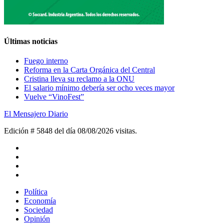
Últimas noticias
Fuego interno
Reforma en la Carta Orgánica del Central
Cristina lleva su reclamo a la ONU
El salario mínimo debería ser ocho veces mayor
Vuelve “VinoFest”
El Mensajero Diario
Edición # 5848 del día 08/08/2026
visitas.
Política
Economía
Sociedad
Opinión