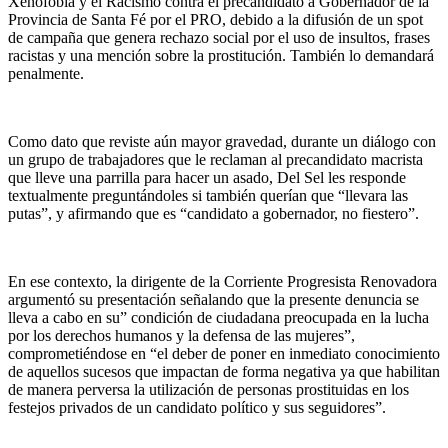
Xenofobia y el Racismo contra el precandidato a Gobernador de la
Provincia de Santa Fé por el PRO, debido a la difusión de un spot
de campaña que genera rechazo social por el uso de insultos, frases
racistas y una mención sobre la prostitución. También lo demandará
penalmente.
Como dato que reviste aún mayor gravedad, durante un diálogo con
un grupo de trabajadores que le reclaman al precandidato macrista
que lleve una parrilla para hacer un asado, Del Sel les responde
textualmente preguntándoles si también querían que “llevara las
putas”, y afirmando que es “candidato a gobernador, no fiestero”.
En ese contexto, la dirigente de la Corriente Progresista Renovadora
argumentó su presentación señalando que la presente denuncia se
lleva a cabo en su” condición de ciudadana preocupada en la lucha
por los derechos humanos y la defensa de las mujeres”,
comprometiéndose en “el deber de poner en inmediato conocimiento
de aquellos sucesos que impactan de forma negativa ya que habilitan
de manera perversa la utilización de personas prostituidas en los
festejos privados de un candidato político y sus seguidores”.