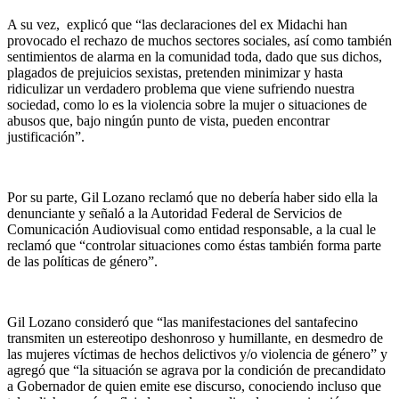
A su vez, explicó que “las declaraciones del ex Midachi han
provocado el rechazo de muchos sectores sociales, así como también
sentimientos de alarma en la comunidad toda, dado que sus dichos,
plagados de prejuicios sexistas, pretenden minimizar y hasta
ridiculizar un verdadero problema que viene sufriendo nuestra
sociedad, como lo es la violencia sobre la mujer o situaciones de
abusos que, bajo ningún punto de vista, pueden encontrar
justificación”.
Por su parte, Gil Lozano reclamó que no debería haber sido ella la
denunciante y señaló a la Autoridad Federal de Servicios de
Comunicación Audiovisual como entidad responsable, a la cual le
reclamó que “controlar situaciones como éstas también forma parte
de las políticas de género”.
Gil Lozano consideró que “las manifestaciones del santafecino
transmiten un estereotipo deshonroso y humillante, en desmedro de
las mujeres víctimas de hechos delictivos y/o violencia de género” y
agregó que “la situación se agrava por la condición de precandidato
a Gobernador de quien emite ese discurso, conociendo incluso que