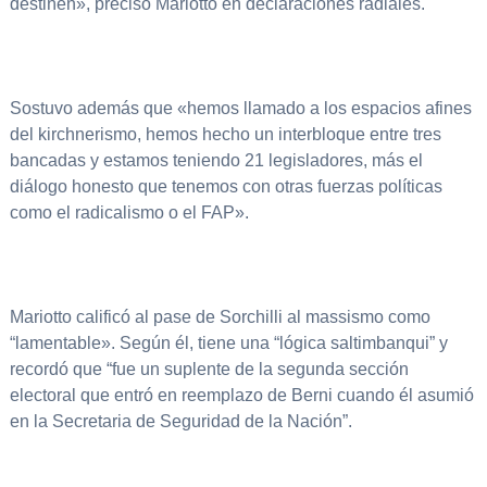
destiñen», precisó Mariotto en declaraciones radiales.
Sostuvo además que «hemos llamado a los espacios afines
del kirchnerismo, hemos hecho un interbloque entre tres
bancadas y estamos teniendo 21 legisladores, más el
diálogo honesto que tenemos con otras fuerzas políticas
como el radicalismo o el FAP».
Mariotto calificó al pase de Sorchilli al massismo como
“lamentable». Según él, tiene una “lógica saltimbanqui” y
recordó que “fue un suplente de la segunda sección
electoral que entró en reemplazo de Berni cuando él asumió
en la Secretaria de Seguridad de la Nación”.