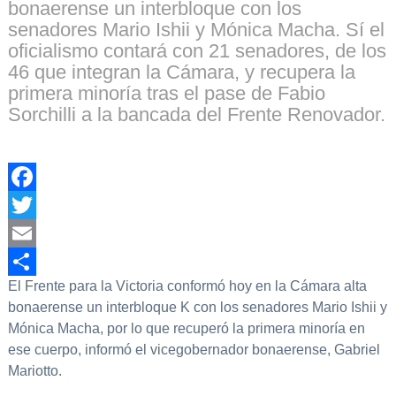
bonaerense un interbloque con los
senadores Mario Ishii y Mónica Macha. Sí el
oficialismo contará con 21 senadores, de los
46 que integran la Cámara, y recupera la
primera minoría tras el pase de Fabio
Sorchilli a la bancada del Frente Renovador.
Facebook
Twitter
Email
El Frente para la Victoria conformó hoy en la Cámara alta
Compartir
bonaerense un interbloque K con los senadores Mario Ishii y
Mónica Macha, por lo que recuperó la primera minoría en
ese cuerpo, informó el vicegobernador bonaerense, Gabriel
Mariotto.