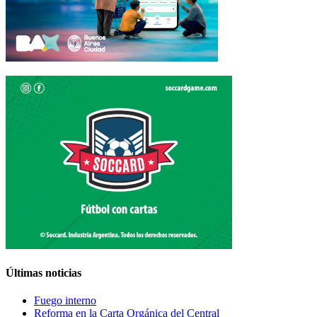
Últimas noticias
Fuego interno
Reforma en la Carta Orgánica del Central