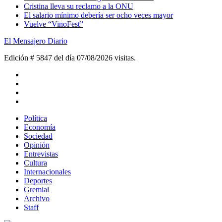
Cristina lleva su reclamo a la ONU
El salario mínimo debería ser ocho veces mayor
Vuelve “VinoFest”
El Mensajero Diario
Edición # 5847 del día 07/08/2026
visitas.
Política
Economía
Sociedad
Opinión
Entrevistas
Cultura
Internacionales
Deportes
Gremial
Archivo
Staff