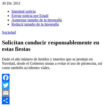
30
Dic 2011
Imprimir noticia
Enviar noticia por Email
Aumentar tamaño de la tipografía
Reducir tamaño de la tipografía
Sociedad
Solicitan conducir responsablemente en
estas fiestas
Dado el alto número de heridos y muertos que se produjo en
Navidad, desde el Gobierno instan a evitar el uso de pirotecnia, así
como también accidentes viales.
Facebook
Twitter
Email