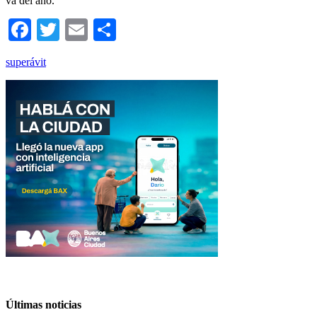
va del año.
Facebook
Twitter
Email
Compartir
superávit
Últimas noticias