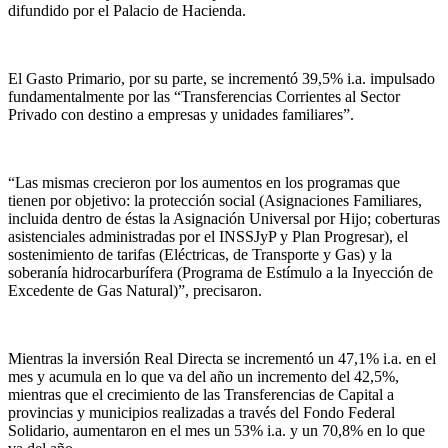
difundido por el Palacio de Hacienda.
El Gasto Primario, por su parte, se incrementó 39,5% i.a. impulsado
fundamentalmente por las “Transferencias Corrientes al Sector
Privado con destino a empresas y unidades familiares”.
“Las mismas crecieron por los aumentos en los programas que
tienen por objetivo: la protección social (Asignaciones Familiares,
incluida dentro de éstas la Asignación Universal por Hijo; coberturas
asistenciales administradas por el INSSJyP y Plan Progresar), el
sostenimiento de tarifas (Eléctricas, de Transporte y Gas) y la
soberanía hidrocarburífera (Programa de Estímulo a la Inyección de
Excedente de Gas Natural)”, precisaron.
Mientras la inversión Real Directa se incrementó un 47,1% i.a. en el
mes y acumula en lo que va del año un incremento del 42,5%,
mientras que el crecimiento de las Transferencias de Capital a
provincias y municipios realizadas a través del Fondo Federal
Solidario, aumentaron en el mes un 53% i.a. y un 70,8% en lo que