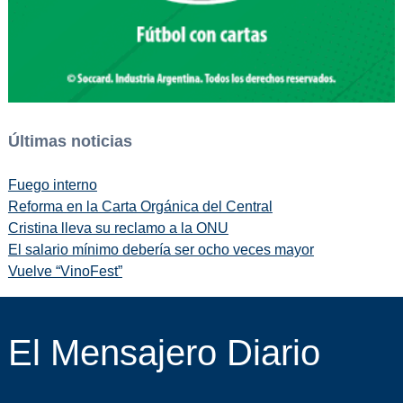
Últimas noticias
Fuego interno
Reforma en la Carta Orgánica del Central
Cristina lleva su reclamo a la ONU
El salario mínimo debería ser ocho veces mayor
Vuelve “VinoFest”
El Mensajero Diario