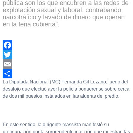
pública son los que encubren a las redes de
explotación sexual y laboral, contrabando,
narcotráfico y lavado de dinero que operan
en la feria cubierta”.
Facebook
Twitter
Email
La Diputada Nacional (MC) Fernanda Gil Lozano, luego del
Compartir
desalojo que efectuó ayer la policía bonaerense sobre cerca
de dos mil puestos instalados en las afueras del predio.
En este sentido, la dirigente massista manifestó su
preocupación por la sorprendente inacción que muestran las