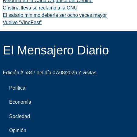
Reforma en la Carta Orgánica del Central
Cristina lleva su reclamo a la ONU
El salario mínimo debería ser ocho veces mayor
Vuelve “VinoFest”
El Mensajero Diario
Edición # 5847 del día 07/08/2026
visitas.
Política
Economía
Sociedad
Opinión