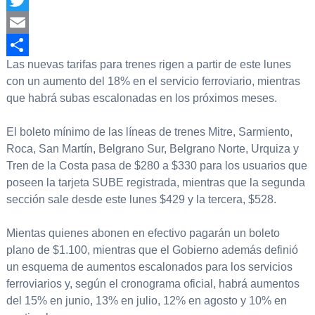
Twitter
Email
Las nuevas tarifas para trenes rigen a partir de este lunes
Compartir
con un aumento del 18% en el servicio ferroviario, mientras
que habrá subas escalonadas en los próximos meses.
El boleto mínimo de las líneas de trenes Mitre, Sarmiento,
Roca, San Martín, Belgrano Sur, Belgrano Norte, Urquiza y
Tren de la Costa pasa de $280 a $330 para los usuarios que
poseen la tarjeta SUBE registrada, mientras que la segunda
sección sale desde este lunes $429 y la tercera, $528.
Mientas quienes abonen en efectivo pagarán un boleto
plano de $1.100, mientras que el Gobierno además definió
un esquema de aumentos escalonados para los servicios
ferroviarios y, según el cronograma oficial, habrá aumentos
del 15% en junio, 13% en julio, 12% en agosto y 10% en