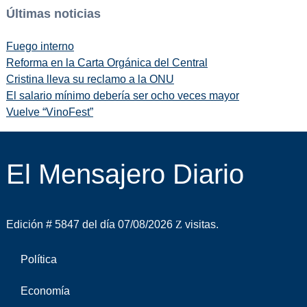
Últimas noticias
Fuego interno
Reforma en la Carta Orgánica del Central
Cristina lleva su reclamo a la ONU
El salario mínimo debería ser ocho veces mayor
Vuelve “VinoFest”
El Mensajero Diario
Edición # 5847 del día 07/08/2026
visitas.
Política
Economía