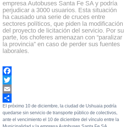
empresa Autobuses Santa Fe SA y podría
perjudicar a 3000 usuarios. Esta situación
ha causado una serie de cruces entre
sectores políticos, que piden la modificación
del proyecto de licitación del servicio. Por su
parte, los choferes amenazan con “paralizar
la provincia” en caso de perder sus fuentes
laborales.
Facebook
Twitter
Email
El próximo 10 de diciembre, la ciudad de Ushuaia podría
Compartir
quedarse sin servicio de transporte público de colectivos,
ante el vencimiento el 10 de diciembre del vínculo entre la
Municipalidad y la empresa Autobuses Santa Fe SA.