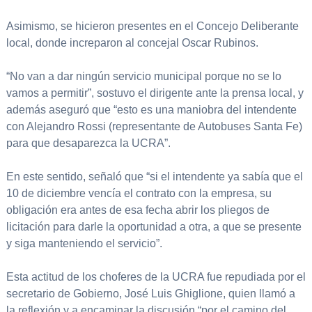
Asimismo, se hicieron presentes en el Concejo Deliberante
local, donde increparon al concejal Oscar Rubinos.
“No van a dar ningún servicio municipal porque no se lo
vamos a permitir”, sostuvo el dirigente ante la prensa local, y
además aseguró que “esto es una maniobra del intendente
con Alejandro Rossi (representante de Autobuses Santa Fe)
para que desaparezca la UCRA”.
En este sentido, señaló que “si el intendente ya sabía que el
10 de diciembre vencía el contrato con la empresa, su
obligación era antes de esa fecha abrir los pliegos de
licitación para darle la oportunidad a otra, a que se presente
y siga manteniendo el servicio”.
Esta actitud de los choferes de la UCRA fue repudiada por el
secretario de Gobierno, José Luis Ghiglione, quien llamó a
la reflexión y a encaminar la discusión “por el camino del