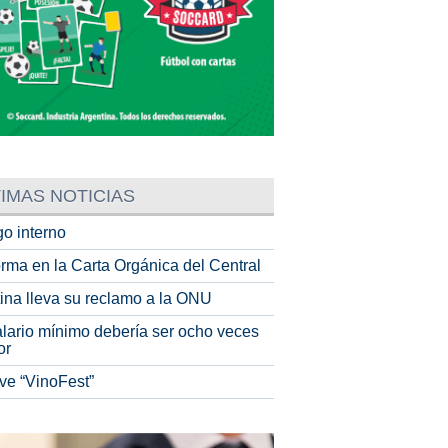
IMAS NOTICIAS
o interno
rma en la Carta Orgánica del Central
tina lleva su reclamo a la ONU
alario mínimo debería ser ocho veces
or
ve “VinoFest”