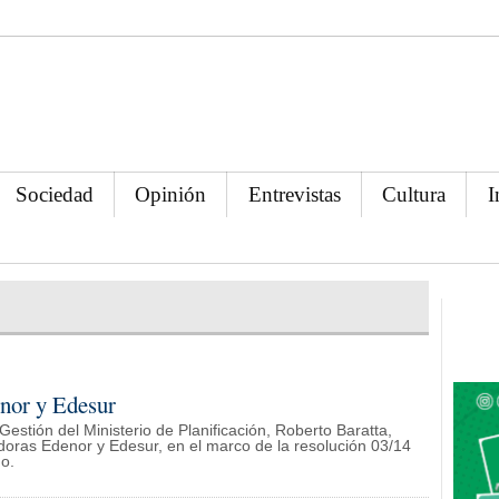
Sociedad
Opinión
Entrevistas
Cultura
I
enor y Edesur
estión del Ministerio de Planificación, Roberto Baratta,
uidoras Edenor y Edesur, en el marco de la resolución 03/14
do.