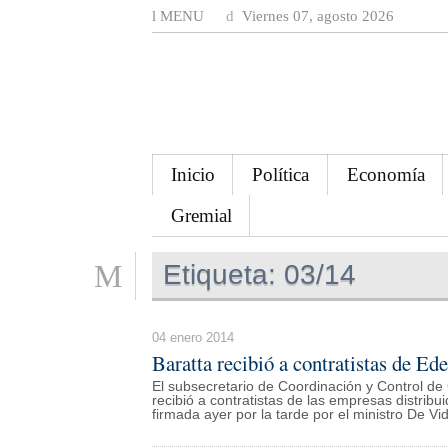
MENU
Viernes 07, agosto 2026
Inicio
Política
Economía
Gremial
Etiqueta:
03/14
04 enero 2014
Baratta recibió a contratistas de Ed
El subsecretario de Coordinación y Control de G
recibió a contratistas de las empresas distrib
firmada ayer por la tarde por el ministro De Vi