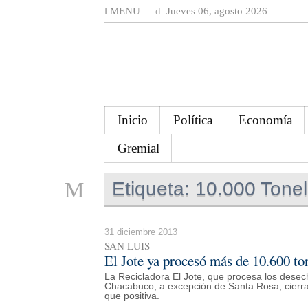
MENU
Jueves 06, agosto 2026
Inicio
Política
Economía
Gremial
Etiqueta:
10.000 Tone
31 diciembre 2013
SAN LUIS
El Jote ya procesó más de 10.600 to
La Recicladora El Jote, que procesa los desec
Chacabuco, a excepción de Santa Rosa, cierr
que positiva.