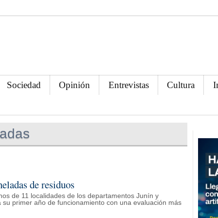
Sociedad
Opinión
Entrevistas
Cultura
I
ladas
neladas de residuos
hos de 11 localidades de los departamentos Junín y
a su primer año de funcionamiento con una evaluación más