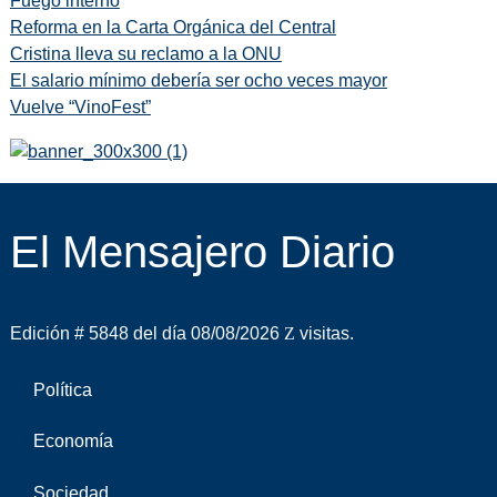
Fuego interno
Reforma en la Carta Orgánica del Central
Cristina lleva su reclamo a la ONU
El salario mínimo debería ser ocho veces mayor
Vuelve “VinoFest”
El Mensajero Diario
Edición # 5848 del día 08/08/2026
visitas.
Política
Economía
Sociedad