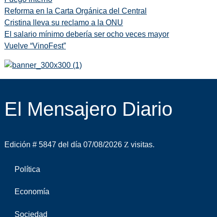
Reforma en la Carta Orgánica del Central
Cristina lleva su reclamo a la ONU
El salario mínimo debería ser ocho veces mayor
Vuelve “VinoFest”
El Mensajero Diario
Edición # 5847 del día 07/08/2026
visitas.
Política
Economía
Sociedad