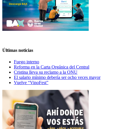
Últimas noticias
Fuego interno
Reforma en la Carta Orgánica del Central
Cristina lleva su reclamo a la ONU
El salario mínimo debería ser ocho veces mayor
Vuelve “VinoFest”